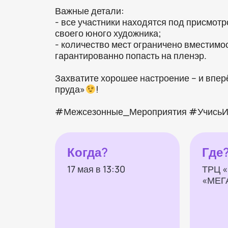
Важные детали:
- все участники находятся под присмотр
своего юного художника;
- количество мест ограничено вместимо
гарантированно попасть на пленэр.
Захватите хорошее настроение – и впер
пруда»
!
#Межсезонные_Мероприятия #УчисьИ
Когда?
Где
17 мая в 13:30
ТРЦ «
«МЕГА