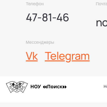
Телефон
Почт
47-81-46
n
Мессенджеры
Vk
Telegram
Н