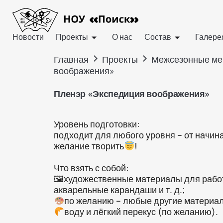
Новости
Проекты
О нас
Состав
Галере
>
>
Главная
Проекты
Межсезонные ме
воображения»
Пленэр «Экспедиция воображения»
Уровень подготовки:
подходит для любого уровня – от начи
желание творить
!
Что взять с собой:
🖼художественные материалы для работы
акварельные карандаши и т. д.;
по желанию – любые другие материал
воду и лёгкий перекус (по желанию).