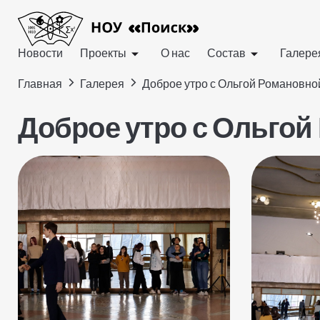
Новости
Проекты
О нас
Состав
Галере
>
>
Главная
Галерея
Доброе утро с Ольгой Романовно
Доброе утро с Ольго