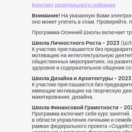
Конспект родительского собрания
Внимание!
На указанную Вами электрон
оно может улететь в спам. Проверяйте,
Программа Осенней Школы включает тр
Школа Личностного Роста – 2023
(ШЛ
К участию приглашаются без предварит
мотивацию на интеллектуальную деятель
общественных мероприятиях, на развити
здоровое и содержательное общение со 
Школа Дизайна и Архитектуры – 2023
К участию приглашаются без предварите
имеющие мотивацию на творческую деяте
макетирования, дизайна.
Школа Финансовой Грамотности – 20
Программа включает себя курс занятий
в области управления личными и семей
рамках федерального проекта «Содейс