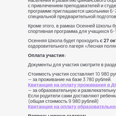
населения и развитию финансового обр
с привлечением преподавателей и студе
программе приглашаются школьники 6-7 
специальной предварительной подготов
Кроме этого, в рамках Осенней Школы б
спортивная программа для учащихся 6-1
Осенняя Школа будет проходить
с 27 о
оздоровительного лагеря «Лесная полян
Оплата участия:
Документы для участия смотрите в разд
Стоимость участия составляет 10 980 руб
— за проживание на базе 3 780 рублей.
Квитанция на оплату проживания в 
— за образовательную и развлекательну
Если родители сами доставляют ребенка 
(общая стоимость 9 980 рублей)
Квитанция на оплату образовательно
Вопросы можно задавать